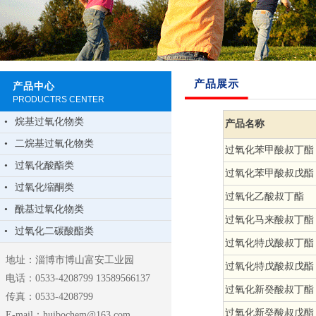
产品展示
产品中心
PRODUCTRS CENTER
•
烷基过氧化物类
产品名称
•
二烷基过氧化物类
过氧化苯甲酸叔丁酯
•
过氧化酸酯类
过氧化苯甲酸叔戊酯
•
过氧化缩酮类
过氧化乙酸叔丁酯
•
酰基过氧化物类
过氧化马来酸叔丁酯
•
过氧化二碳酸酯类
过氧化特戊酸叔丁酯
地址：淄博市博山富安工业园
过氧化特戊酸叔戊酯
电话：0533-4208799 13589566137
过氧化新癸酸叔丁酯
传真：0533-4208799
过氧化新癸酸叔戊酯
E-mail：huibochem@163.com